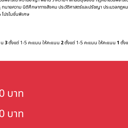
ิธีพิจารณาความอาญา พยาน ว่าความฯ สิทธิมนุษยชน
กฎหมายวิธีพิจาร
ู
ทนายความ
นิติศึกษาทางสังคม ประวัติศาสตร์และปรัชญา
ประมวลกฎหม
%
โปรโมชั่นพิเศษ
แนน
3
ตั้งแต่ 1-5 คะแนน
ให้คะแนน
2
ตั้งแต่ 1-5 คะแนน
ให้คะแนน
1
ตั้ง
000 บาท
000 บาท