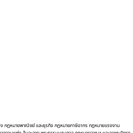
อง
กฎหมายพาณิชย์ และธุรกิจ
กฎหมายภาษีอากร กฎหมายแรงงาน