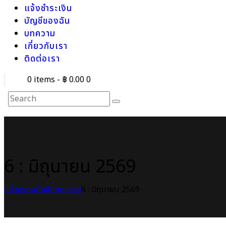
แจ้งชำระเงิน
บัญชีของฉัน
บทความ
เกี่ยวกับเรา
ติดต่อเรา
0 items
-
฿ 0.00
0
6 : มิถุนายน 2569
หน้าแรก
หนังสือกฎหมาย
6 : มิถุนายน 2569