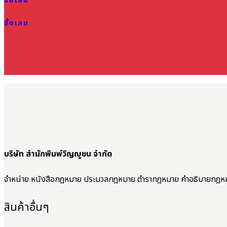
ซื้อเลย
ซื้อเลย
บริษัท สำนักพิมพ์วิญญูชน จำกัด
จำหน่าย หนังสือกฎหมาย ประมวลกฎหมาย ตำรากฎหมาย คำอธิบายกฎห
สินค้าอื่นๆ